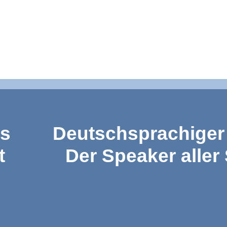
es
Deutschsprachiger 
t
Der Speaker aller