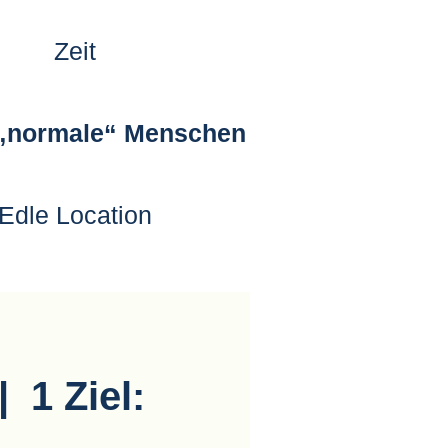
Zeit
 „normale“
Menschen
Edle Location
 1 Ziel: