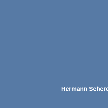
Hermann Scher