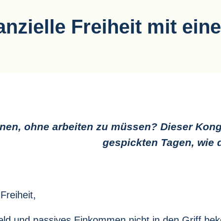
anzielle Freiheit mit 
nen, ohne arbeiten zu müssen? Dieser Kongr
gespickten Tagen, wie d
Freiheit,
d und passives Einkommen nicht in den Griff bek