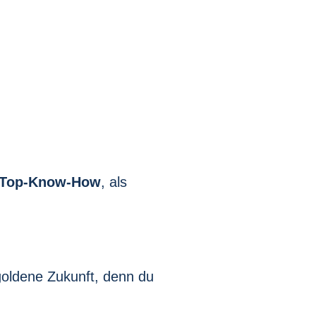
Top-Know-How
, als
 goldene Zukunft, denn du