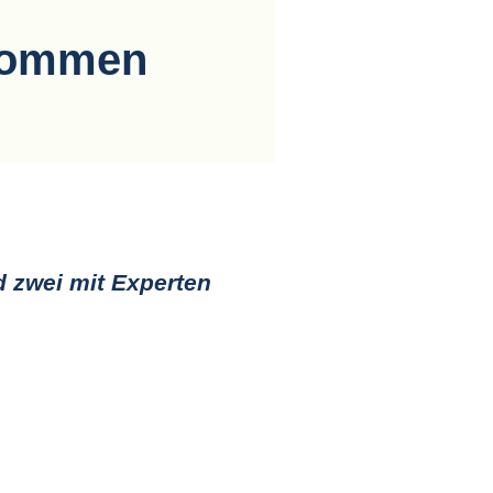
nkommen
d zwei mit Experten