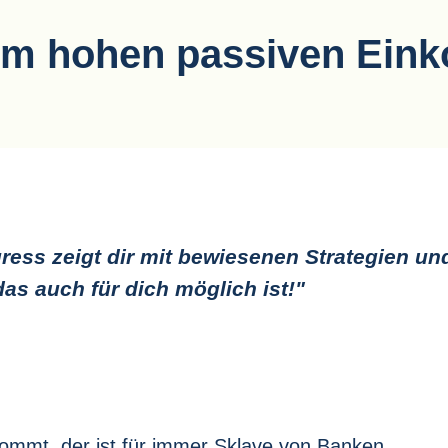
einem hohen passiven Ei
ess zeigt dir mit bewiesenen Strategien un
as auch für dich möglich ist!"
ommt, der ist für immer Sklave von Banken,