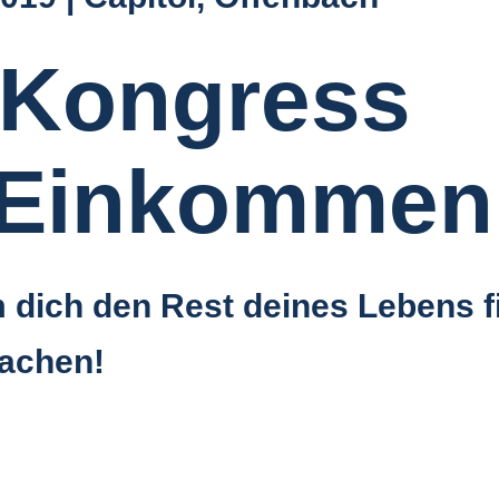
-Kongress
 Einkommen
 dich den Rest deines Lebens fin
achen!