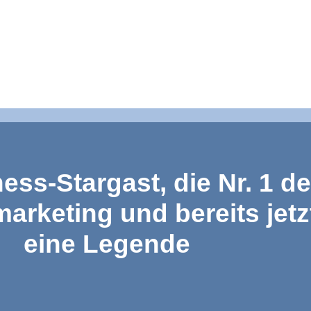
ess-Stargast, die Nr. 1 d
marketing und bereits jetz
eine Legende