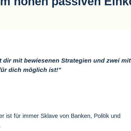
einem hohen passiven Ei
 dir mit bewiesenen Strategien und zwei mi
ür dich möglich ist!"
 ist für immer Sklave von Banken, Politik und
.