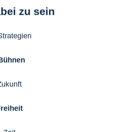
bei zu sein
trategien
 Bühnen
ukunft
reiheit