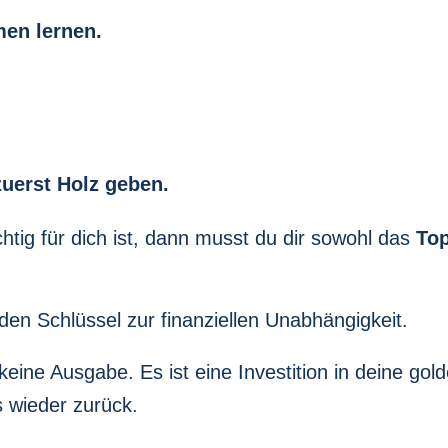
en lernen.
uerst Holz geben.
tig für dich ist, dann musst du dir sowohl das
To
den Schlüssel zur finanziellen Unabhängigkeit.
 keine Ausgabe. Es ist eine Investition in deine g
s wieder zurück.