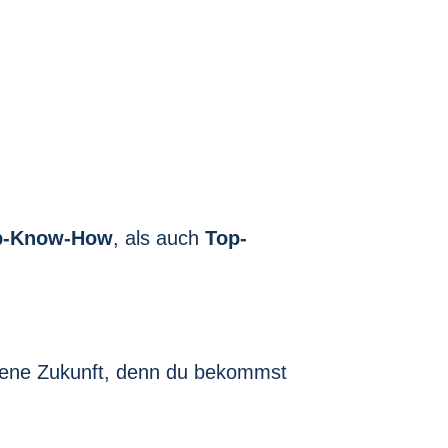
p-Know-How
, als auch
Top-
oldene Zukunft, denn du bekommst