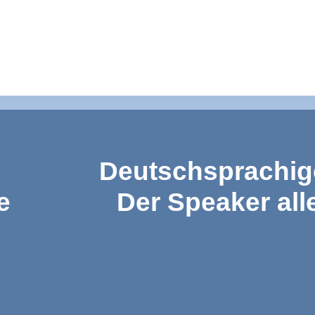
Deutschsprachige
e
Der Speaker all