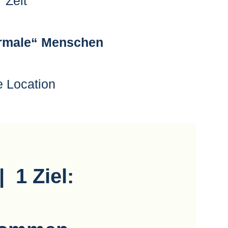
Zeit
ormale“
Menschen
 Location
 1 Ziel: