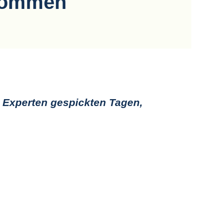
nkommen
t Experten gespickten Tagen,