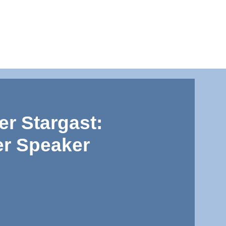
r Stargast:
er Speaker