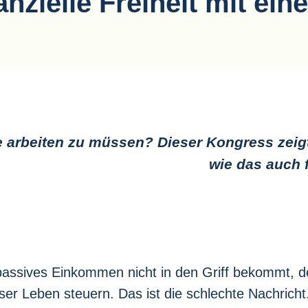
anzielle Freiheit mit 
 arbeiten zu müssen? Dieser Kongress zeigt
wie das auch f
ssives Einkommen nicht in den Griff bekommt, der
er Leben steuern. Das ist die schlechte Nachricht