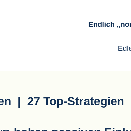
Endlich „n
Edle
n | 27 Top-Strategien |