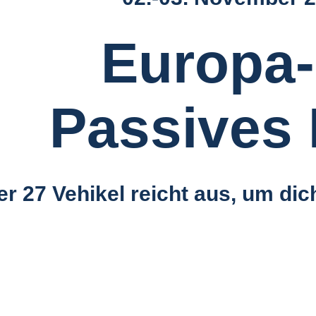
Europa
Passives
er 27 Vehikel reicht aus, um dic