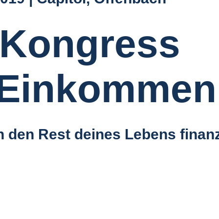
-Kongress
 Einkommen
h den Rest deines Lebens finanz